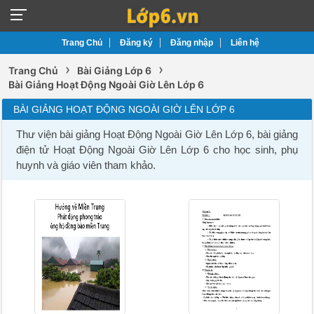
Trang Chủ
Đăng ký
Đăng nhập
Liên hệ
›
›
Trang Chủ
Bài Giảng Lớp 6
Bài Giảng Hoạt Động Ngoài Giờ Lên Lớp 6
BÀI GIẢNG HOẠT ĐỘNG NGOÀI GIỜ LÊN LỚP 6
Thư viện bài giảng Hoạt Động Ngoài Giờ Lên Lớp 6, bài giảng
điện tử Hoạt Động Ngoài Giờ Lên Lớp 6 cho học sinh, phụ
huynh và giáo viên tham khảo.