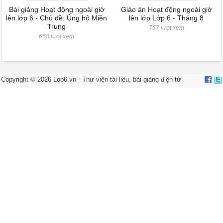
Bài giảng Hoạt động ngoài giờ
Giáo án Hoạt động ngoài giờ
lên lớp 6 - Chủ đề: Ủng hộ Miền
lên lớp Lớp 6 - Tháng 8
Trung
757 lượt xem
668 lượt xem
Copyright © 2026 Lop6.vn -
Thư viện tài liệu
,
bài giảng điện tử