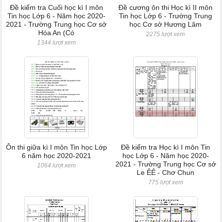
Đề kiểm tra Cuối học kì I môn
Đề cương ôn thi Học kì II môn
Tin học Lớp 6 - Năm học 2020-
Tin học Lớp 6 - Trường Trung
2021 - Trường Trung học Cơ sở
học Cơ sở Hương Lâm
Hóa An (Có
2275 lượt xem
1344 lượt xem
Ôn thi giữa kì I môn Tin học Lớp
Đề kiểm tra Học kì I môn Tin
6 năm học 2020-2021
học Lớp 6 - Năm học 2020-
2021 - Trường Trung học Cơ sở
1064 lượt xem
Le ÊÊ - Chơ Chun
775 lượt xem