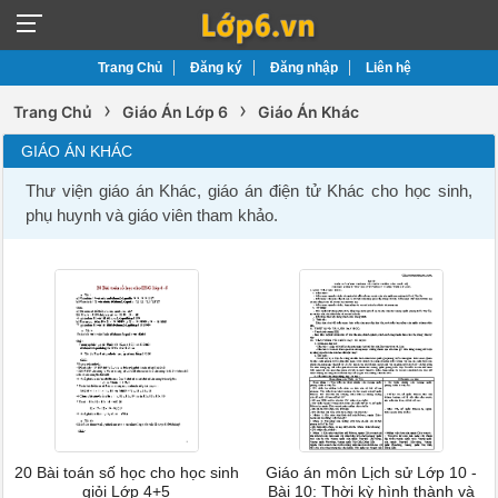
Trang Chủ
Đăng ký
Đăng nhập
Liên hệ
›
›
Trang Chủ
Giáo Án Lớp 6
Giáo Án Khác
GIÁO ÁN KHÁC
Thư viện giáo án Khác, giáo án điện tử Khác cho học sinh,
phụ huynh và giáo viên tham khảo.
20 Bài toán số học cho học sinh
Giáo án môn Lịch sử Lớp 10 -
giỏi Lớp 4+5
Bài 10: Thời kỳ hình thành và