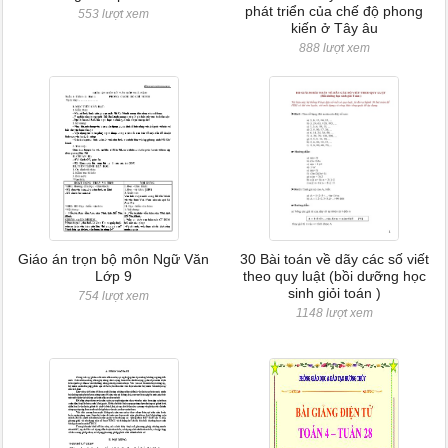
phát triển của chế độ phong
553 lượt xem
kiến ở Tây âu
888 lượt xem
Giáo án trọn bộ môn Ngữ Văn
30 Bài toán về dãy các số viết
Lớp 9
theo quy luật (bồi dưỡng học
sinh giỏi toán )
754 lượt xem
1148 lượt xem