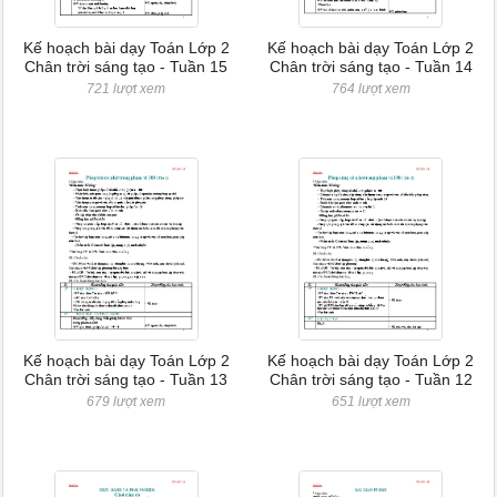
Kế hoạch bài dạy Toán Lớp 2
Kế hoạch bài dạy Toán Lớp 2
Chân trời sáng tạo - Tuần 15
Chân trời sáng tạo - Tuần 14
721 lượt xem
764 lượt xem
Kế hoạch bài dạy Toán Lớp 2
Kế hoạch bài dạy Toán Lớp 2
Chân trời sáng tạo - Tuần 13
Chân trời sáng tạo - Tuần 12
679 lượt xem
651 lượt xem