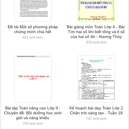
Đề tài Một số phương pháp
Bài giảng môn Toán Lớp 4 - Bài:
chứng minh chia hết
Tìm hai số khi biết tổng và tỉ số
của hai số đó - Hương Thủy
461 lượt xem
650 lượt xem
Bài tập Toán nâng cao Lớp 9 -
Kế hoạch bài dạy Toán Lớp 2
Chuyên đề: Bồi dưỡng học sinh
Chân trời sáng tạo - Tuần 18
giỏi và năng khiếu
741 lượt xem
743 lượt xem