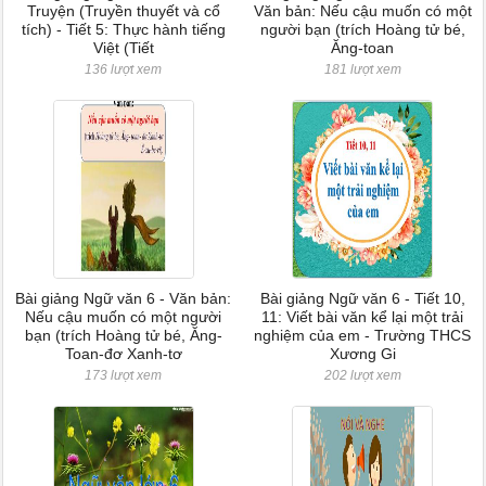
Truyện (Truyền thuyết và cổ
Văn bản: Nếu cậu muốn có một
tích) - Tiết 5: Thực hành tiếng
người bạn (trích Hoàng tử bé,
Việt (Tiết
Ăng-toan
136 lượt xem
181 lượt xem
Bài giảng Ngữ văn 6 - Văn bản:
Bài giảng Ngữ văn 6 - Tiết 10,
Nếu cậu muốn có một người
11: Viết bài văn kể lại một trải
bạn (trích Hoàng tử bé, Ăng-
nghiệm của em - Trường THCS
Toan-đơ Xanh-tơ
Xương Gi
173 lượt xem
202 lượt xem