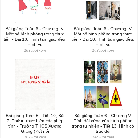
Bài giảng Toán 6 - Chương IV:
Bài giảng Toán 6 - Chương IV:
Một số hình phẳng trong thực
Một số hình phẳng trong thực
tiễn - Bài 18: Hình tam giác đều.
tiễn - Bài 18: Hình tam giác đều.
Hình vu
Hình vu
163 lượt xem
108 lượt xem
Bài giảng Toán 6 - Tiết 10, Bài
Bài giảng Toán 6 - Chương V:
7: Thứ tự thực hiện các phép
Tính đối xứng của hình phẳng
tính - Trường THCS Xương
trong tự nhiên - Tiết 13: Hình có
Giang (Kết nối
trục đối
169 lượt xem
144 lượt xem