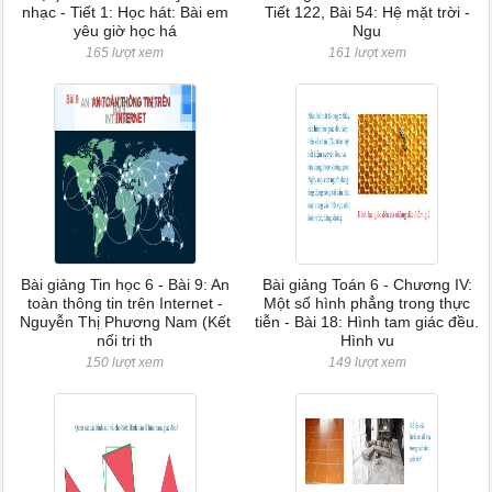
nhạc - Tiết 1: Học hát: Bài em
Tiết 122, Bài 54: Hệ mặt trời -
yêu giờ học há
Ngu
165 lượt xem
161 lượt xem
Bài giảng Tin học 6 - Bài 9: An
Bài giảng Toán 6 - Chương IV:
toàn thông tin trên Internet -
Một số hình phẳng trong thực
Nguyễn Thị Phương Nam (Kết
tiễn - Bài 18: Hình tam giác đều.
nối tri th
Hình vu
150 lượt xem
149 lượt xem