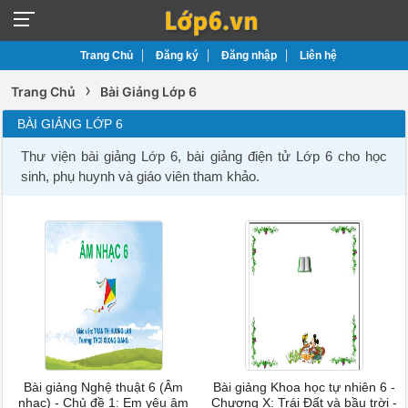
Trang Chủ
Đăng ký
Đăng nhập
Liên hệ
›
Trang Chủ
Bài Giảng Lớp 6
BÀI GIẢNG LỚP 6
Thư viện bài giảng Lớp 6, bài giảng điện tử Lớp 6 cho học
sinh, phụ huynh và giáo viên tham khảo.
Bài giảng Nghệ thuật 6 (Âm
Bài giảng Khoa học tự nhiên 6 -
nhạc) - Chủ đề 1: Em yêu âm
Chương X: Trái Đất và bầu trời -