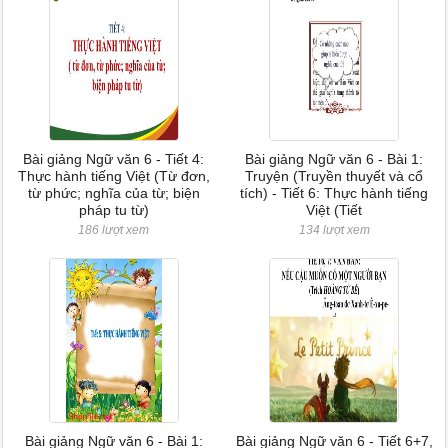
Bài giảng Ngữ văn 6 - Tiết 4:
Bài giảng Ngữ văn 6 - Bài 1:
Thực hành tiếng Việt (Từ đơn,
Truyện (Truyền thuyết và cổ
từ phức; nghĩa của từ; biện
tích) - Tiết 6: Thực hành tiếng
pháp tu từ)
Việt (Tiết
186 lượt xem
134 lượt xem
Bài giảng Ngữ văn 6 - Bài 1:
Bài giảng Ngữ văn 6 - Tiết 6+7,