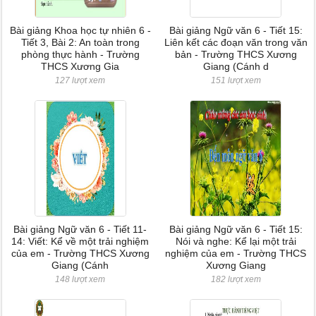
Bài giảng Khoa học tự nhiên 6 -
Bài giảng Ngữ văn 6 - Tiết 15:
Tiết 3, Bài 2: An toàn trong
Liên kết các đoạn văn trong văn
phòng thực hành - Trường
bản - Trường THCS Xương
THCS Xương Gia
Giang (Cánh d
127 lượt xem
151 lượt xem
Bài giảng Ngữ văn 6 - Tiết 11-
Bài giảng Ngữ văn 6 - Tiết 15:
14: Viết: Kể về một trải nghiệm
Nói và nghe: Kể lại một trải
của em - Trường THCS Xương
nghiệm của em - Trường THCS
Giang (Cánh
Xương Giang
148 lượt xem
182 lượt xem