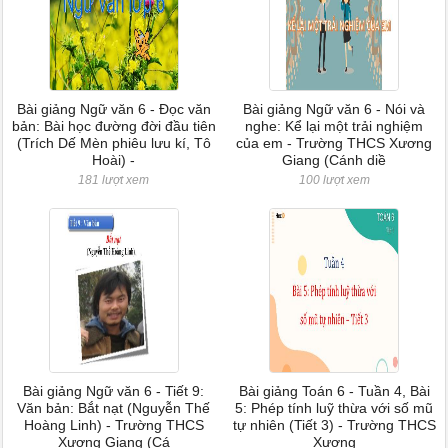
Bài giảng Ngữ văn 6 - Đọc văn
Bài giảng Ngữ văn 6 - Nói và
bản: Bài học đường đời đầu tiên
nghe: Kể lại một trải nghiệm
(Trích Dế Mèn phiêu lưu kí, Tô
của em - Trường THCS Xương
Hoài) -
Giang (Cánh diề
181 lượt xem
100 lượt xem
Bài giảng Ngữ văn 6 - Tiết 9:
Bài giảng Toán 6 - Tuần 4, Bài
Văn bản: Bắt nạt (Nguyễn Thế
5: Phép tính luỹ thừa với số mũ
Hoàng Linh) - Trường THCS
tự nhiên (Tiết 3) - Trường THCS
Xương Giang (Cá
Xương