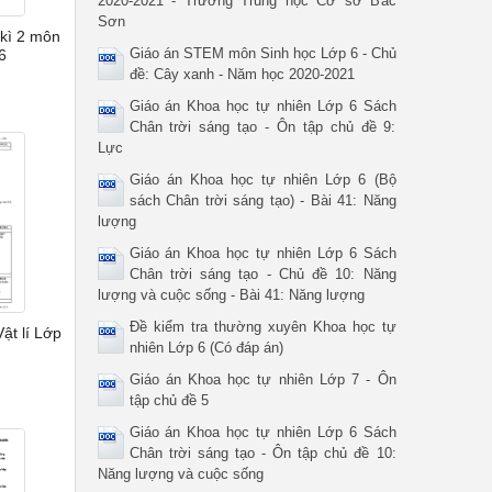
2020-2021 - Trường Trung học Cơ sở Bắc
Sơn
kì 2 môn
Giáo án STEM môn Sinh học Lớp 6 - Chủ
6
đề: Cây xanh - Năm học 2020-2021
Giáo án Khoa học tự nhiên Lớp 6 Sách
Chân trời sáng tạo - Ôn tập chủ đề 9:
Lực
Giáo án Khoa học tự nhiên Lớp 6 (Bộ
sách Chân trời sáng tạo) - Bài 41: Năng
lượng
Giáo án Khoa học tự nhiên Lớp 6 Sách
Chân trời sáng tạo - Chủ đề 10: Năng
lượng và cuộc sống - Bài 41: Năng lượng
Đề kiểm tra thường xuyên Khoa học tự
ật lí Lớp
nhiên Lớp 6 (Có đáp án)
Giáo án Khoa học tự nhiên Lớp 7 - Ôn
tập chủ đề 5
Giáo án Khoa học tự nhiên Lớp 6 Sách
Chân trời sáng tạo - Ôn tập chủ đề 10:
Năng lượng và cuộc sống