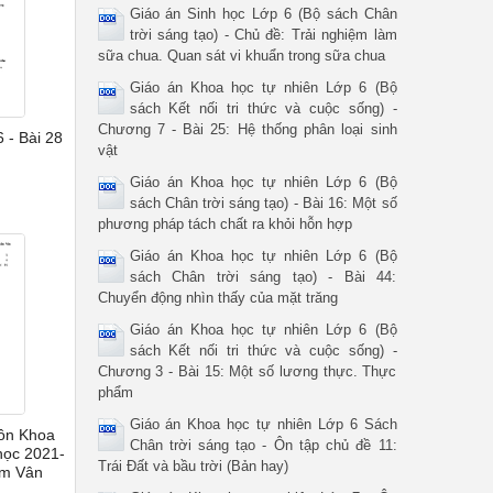
Giáo án Sinh học Lớp 6 (Bộ sách Chân
trời sáng tạo) - Chủ đề: Trải nghiệm làm
sữa chua. Quan sát vi khuẩn trong sữa chua
Giáo án Khoa học tự nhiên Lớp 6 (Bộ
sách Kết nối tri thức và cuộc sống) -
Chương 7 - Bài 25: Hệ thống phân loại sinh
 - Bài 28
vật
Giáo án Khoa học tự nhiên Lớp 6 (Bộ
sách Chân trời sáng tạo) - Bài 16: Một số
phương pháp tách chất ra khỏi hỗn hợp
Giáo án Khoa học tự nhiên Lớp 6 (Bộ
sách Chân trời sáng tạo) - Bài 44:
Chuyển động nhìn thấy của mặt trăng
Giáo án Khoa học tự nhiên Lớp 6 (Bộ
sách Kết nối tri thức và cuộc sống) -
Chương 3 - Bài 15: Một số lương thực. Thực
phẩm
Giáo án Khoa học tự nhiên Lớp 6 Sách
ôn Khoa
Chân trời sáng tạo - Ôn tập chủ đề 11:
học 2021-
Trái Đất và bầu trời (Bản hay)
ẩm Vân