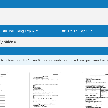
Bài Giảng Lớp 6
Đề Thi Lớp 6
Tự Nhiên 6
n tử Khoa Học Tự Nhiên 6 cho học sinh, phụ huynh và giáo viên tham