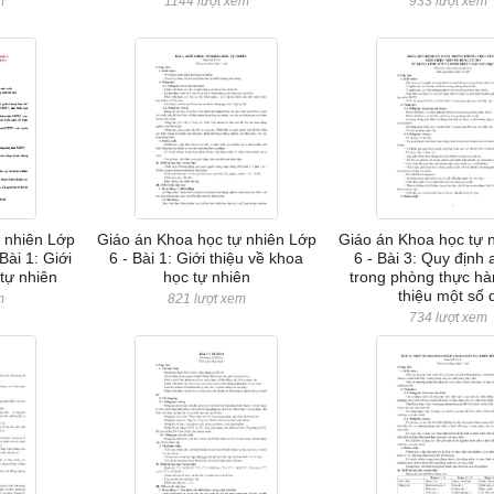
m
1144 lượt xem
933 lượt xem
 nhiên Lớp
Giáo án Khoa học tự nhiên Lớp
Giáo án Khoa học tự 
 Bài 1: Giới
6 - Bài 1: Giới thiệu về khoa
6 - Bài 3: Quy định 
 tự nhiên
học tự nhiên
trong phòng thực hà
thiệu một số 
m
821 lượt xem
734 lượt xem