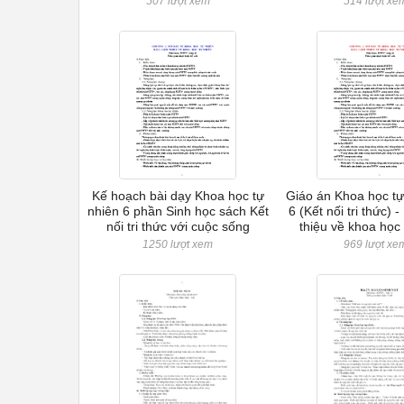
507 lượt xem
514 lượt xe
Kế hoạch bài dạy Khoa học tự
Giáo án Khoa học tự
nhiên 6 phần Sinh học sách Kết
6 (Kết nối tri thức) -
nối tri thức với cuộc sống
thiệu về khoa học
1250 lượt xem
969 lượt xe