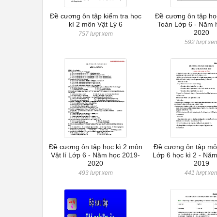
Đề cương ôn tập kiểm tra học
Đề cương ôn tập họ
kì 2 môn Vật Lý 6
Toán Lớp 6 - Năm 
2020
757 lượt xem
592 lượt xe
Đề cương ôn tập học kì 2 môn
Đề cương ôn tập mô
Vật lí Lớp 6 - Năm học 2019-
Lớp 6 học kì 2 - Nă
2020
2019
493 lượt xem
441 lượt xe