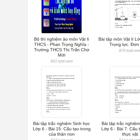
Bộ thí nghiệm ảo môn Vật lí
Bài tập môn Vật lí Lớ
THCS - Phan Trọng Nghĩa -
Trọng lực. Đơn 
Trường THCS Thị Trấn Chợ
879 lượt xe
Mới
651 lượt xem
Bài tập trắc nghiệm Sinh học
Bài tập trắc nghiệ
Lớp 6 - Bài 15: Cấu tạo trong
Lớp 6 - Bài 7: Cấu 
của thân non
thực vật