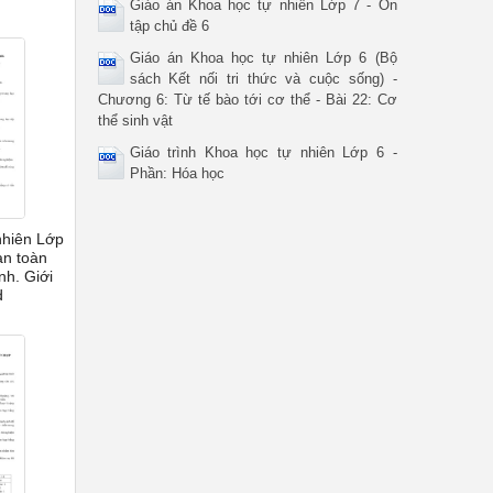
Giáo án Khoa học tự nhiên Lớp 7 - Ôn
tập chủ đề 6
Giáo án Khoa học tự nhiên Lớp 6 (Bộ
sách Kết nối tri thức và cuộc sống) -
Chương 6: Từ tế bào tới cơ thể - Bài 22: Cơ
thể sinh vật
Giáo trình Khoa học tự nhiên Lớp 6 -
Phần: Hóa học
nhiên Lớp
an toàn
nh. Giới
d