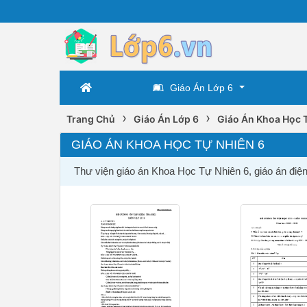
Giáo Án Lớp 6
›
›
Trang Chủ
Giáo Án Lớp 6
Giáo Án Khoa Học 
GIÁO ÁN KHOA HỌC TỰ NHIÊN 6
Thư viện giáo án Khoa Học Tự Nhiên 6, giáo án điệ