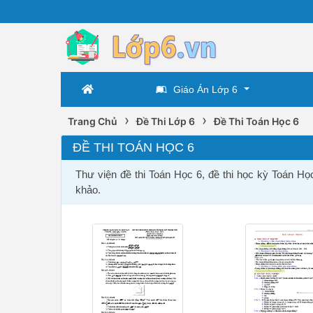
Giáo Án Lớp 6
›
›
Trang Chủ
Đề Thi Lớp 6
Đề Thi Toán Học 6
ĐỀ THI TOÁN HỌC 6
Thư viện đề thi Toán Học 6, đề thi học kỳ Toán Họ
khảo.