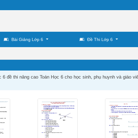
Bài Giảng Lớp 6
Đề Thi Lớp 6
c 6 đề thi nâng cao Toán Học 6 cho học sinh, phụ huynh và giáo vi