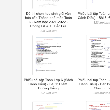
Đề thi chọn học sinh giỏi văn
Phiếu bài tập Toán 
hóa cấp Thành phố môn Toán
Cánh Diều) - Bài 3:
6 - Năm học 2021-2022 -
323 lượt xe
Phòng GD&ĐT Bắc Gia
208 lượt xem
Phiếu bài tập Toán Lớp 6 (Sách
Phiếu bài tập Toán 
Cánh Diều) - Bài 1: Điểm.
Cánh Diều) - Bài: Bà
Đường thẳng
Chương I
392 lượt xem
388 lượt xe