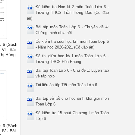
Đề kiểm tra Học kì 2 môn Toán Lớp 6 -
Trường THCS Trần Hưng Đạo (Có đáp
án)
Bài tập môn Toán Lớp 6 - Chuyên đề 4:
Chứng minh chia hết
Đề kiểm tra cuối học kì I môn Toán Lớp 6
p 6 (Sách
- Năm học 2020-2021 (Có đáp án)
VI - Bài
Thị Hồng
Đề thi giữa học kỳ I môn Toán Lớp 6 -
Trường THCS Hòa Phong
Bài tập Toán Lớp 6 - Chủ đề 1: Luyện tập
về tập hợp
Tài liệu ôn tập Tết môn Toán Lớp 6
Bài tập về tết cho học sinh khá giỏi môn
Toán Lớp 6
Đề kiểm tra 15 phút Chương I môn Toán
Lớp 6
p 6 (Sách
V - Bài