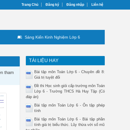
Trang Chủ
Đăng ký
Đăng nhập
Liên hệ
Sáng Kiến Kinh Nghiệm Lớp 6
TÀI LIỆU HAY
Bài tập môn Toán Lớp 6 - Chuyên đề 8:
ên tham
Giá trị tuyệt đối
Đề thi Học sinh giỏi cấp trường môn Toán
Lớp 6 - Trường THCS Hà Huy Tập (Có
đáp án)
Bài tập môn Toán Lớp 6 - Ôn tập phép
tính
Bài tập môn Toán Lớp 6 - Bài tập phần
tính giá trị biểu thức. Lũy thừa với số mũ