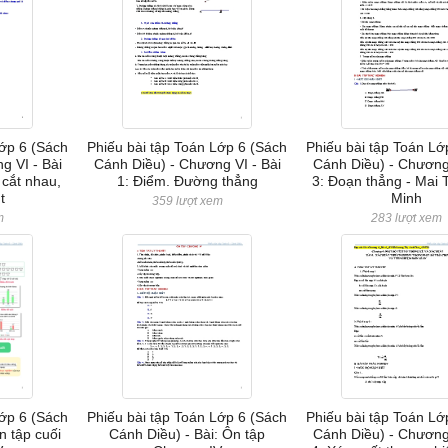
Lớp 6 (Sách
Phiếu bài tập Toán Lớp 6 (Sách
Phiếu bài tập Toán Lớ
g VI - Bài
Cánh Diều) - Chương VI - Bài
Cánh Diều) - Chương 
 cắt nhau,
1: Điểm. Đường thẳng
3: Đoạn thẳng - Mai 
t
Minh
359 lượt xem
m
283 lượt xem
Lớp 6 (Sách
Phiếu bài tập Toán Lớp 6 (Sách
Phiếu bài tập Toán Lớ
n tập cuối
Cánh Diều) - Bài: Ôn tập
Cánh Diều) - Chương I