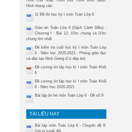
Hình chữ nhật. Hình thoi. Hình bình hành.
Hình thang cân
11 Đề thi học kỳ I môn Toán Lớp 6
Giáo án Toán Lớp 6 (Sách Cánh Diều) -
Chương I - Bài 12: Ước chung và Ước
chung lớn nhất
Đề kiểm tra cuối học kỳ I môn Toán Lớp
6 - Năm học 2020-2021 - Phòng giáo dục
và đào tạo Ninh Giang (Có đáp án)
Đề cương ôn tập học kì I môn Toán Khối
6
Đề cương ôn tập học kì I môn Toán Khối
6 - Năm học 2020-2021
Bài tập ôn hè môn Toán Lớp 6 - Đề số 9
TÀI LIỆU HAY
Bài tập môn Toán Lớp 6 - Chuyên đề 8:
Giá trị tuyệt đối