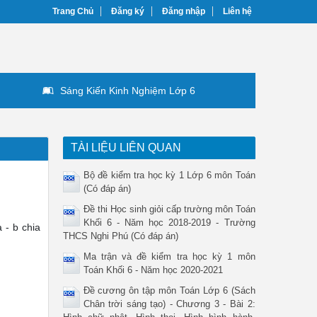
Trang Chủ
Đăng ký
Đăng nhập
Liên hệ
Sáng Kiến Kinh Nghiệm Lớp 6
TÀI LIỆU LIÊN QUAN
Bộ đề kiểm tra học kỳ 1 Lớp 6 môn Toán
(Có đáp án)
Đề thi Học sinh giỏi cấp trường môn Toán
Khối 6 - Năm học 2018-2019 - Trường
 - b chia
THCS Nghi Phú (Có đáp án)
Ma trận và đề kiểm tra học kỳ 1 môn
Toán Khối 6 - Năm học 2020-2021
Đề cương ôn tập môn Toán Lớp 6 (Sách
Chân trời sáng tạo) - Chương 3 - Bài 2: