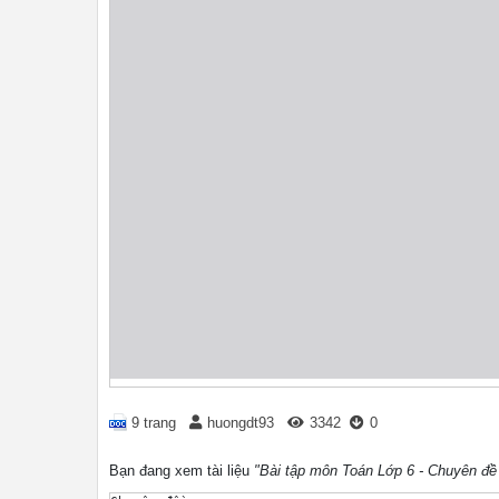
9 trang
huongdt93
3342
0
Bạn đang xem tài liệu
"Bài tập môn Toán Lớp 6 - Chuyên đề