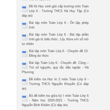
Đề thi Học sinh giỏi cấp trường môn Toán
Lớp 6 - Trường THCS Hà Huy Tập (Có
đáp án)
Bài tập môn Toán Lớp 6 - Ôn tập phép
tính
Bài tập môn Toán Lớp 6 - Bài tập phần
tính giá trị biểu thức. Lũy thừa với số mũ
tự nhiên
Bài tập môn Toán Lớp 6 - Chuyên đề 13:
Đồng dư thức
Bài tập Toán Lớp 6 - Chuyên đề: Cộng –
Trừ số nguyên, quy tắc dấu ngoặc - Hà
Phương
Đề kiểm tra Học kì 2 môn Toán Lớp 6 -
Trường THCS Nguyễn Khuyến (Có đáp
án)
Bộ đề kiểm tra giữa kỳ I môn Toán Lớp 6
- Năm học 2020-2021 - Trường THCS
Nguyễn Bỉnh Khiêm (Có đáp án)