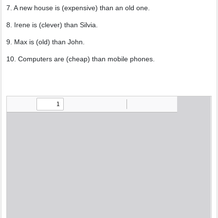
7. A new house is (expensive) than an old one.
8. Irene is (clever) than Silvia.
9. Max is (old) than John.
10. Computers are (cheap) than mobile phones.