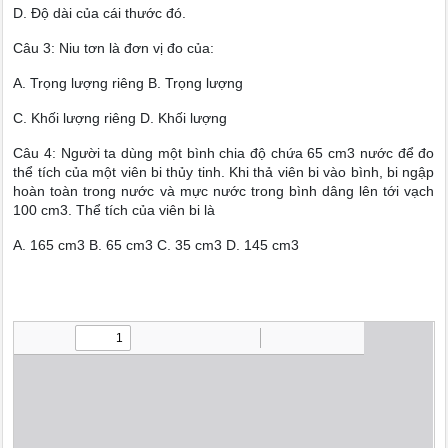
D. Độ dài của cái thước đó.
Câu 3: Niu tơn là đơn vị đo của:
A. Trọng lượng riêng B. Trọng lượng
C. Khối lượng riêng D. Khối lượng
Câu 4: Người ta dùng một bình chia độ chứa 65 cm3 nước để đo
thể tích của một viên bi thủy tinh. Khi thả viên bi vào bình, bi ngập
hoàn toàn trong nước và mực nước trong bình dâng lên tới vạch
100 cm3. Thể tích của viên bi là
A. 165 cm3 B. 65 cm3 C. 35 cm3 D. 145 cm3