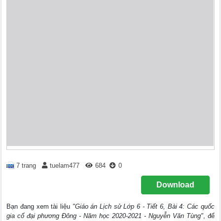
7 trang
tuelam477
684
0
Download
Bạn đang xem tài liệu
"Giáo án Lịch sử Lớp 6 - Tiết 6, Bài 4: Các quốc
gia cổ đại phương Đông - Năm học 2020-2021 - Nguyễn Văn Tùng"
, để