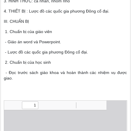
3. HÌNH THỨC: cá nhân, nhóm nhỏ
4. THIẾT BỊ : Lược đồ các quốc gia phương Đông cổ đại.
III. CHUẨN BỊ
1. Chuẩn bị của giáo viên
- Giáo án word và Powerpoint.
- Lược đồ các quốc gia phương Đông cổ đại.
2. Chuẩn bị của học sinh
- Đọc trước sách giáo khoa và hoàn thành các nhiệm vụ được
giao.