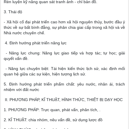
Rèn luyện kỹ năng quan sát tranh ảnh - chỉ bản đồ.
3. Thái độ
- Xã hội cổ đại phát triển cao hơn xã hội nguyên thủy, bước đầu ý
thức về sự bất bình đẳng, sự phân chia giai cấp trong xã hội và về
Nhà nước chuyên chế.
4. Định hướng phát triển năng lực
- Năng lực chung: Năng lực giao tiếp và hợp tác; tự học; giải
quyết vấn đề.
- Năng lực chuyên biệt: Tái hiện kiến thức lịch sử, xác định mối
quan hệ giữa các sự kiện, hiện tượng lịch sử.
5. Định hướng phát triển phẩm chất: yêu nước, nhân ái, trách
nhiệm với đất nước
II. PHƯƠNG PHÁP, KĨ THUẬT, HÌNH THỨC, THIẾT BỊ DẠY HỌC
1. PHƯƠNG PHÁP: Trực quan, phát vấn, phân tích, .
2. KĨ THUẬT: chia nhóm, nêu vấn đề, sử dụng lược đồ