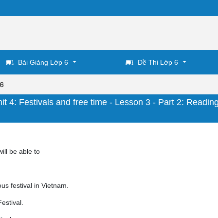
Bài Giảng Lớp 6
Đề Thi Lớp 6
 6
 4: Festivals and free time - Lesson 3 - Part 2: Reading
ill be able to
us festival in Vietnam.
estival.