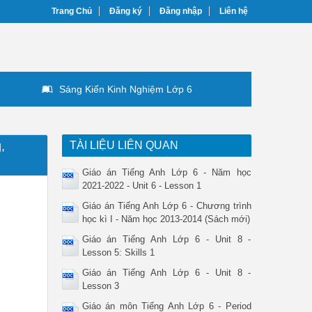
Trang Chủ
Đăng ký
Đăng nhập
Liên hệ
Sáng Kiến Kinh Nghiệm Lớp 6
,
TÀI LIỆU LIÊN QUAN
Giáo án Tiếng Anh Lớp 6 - Năm học
2021-2022 - Unit 6 - Lesson 1
Giáo án Tiếng Anh Lớp 6 - Chương trình
học kì I - Năm học 2013-2014 (Sách mới)
Giáo án Tiếng Anh Lớp 6 - Unit 8 -
Lesson 5: Skills 1
Giáo án Tiếng Anh Lớp 6 - Unit 8 -
Lesson 3
Giáo án môn Tiếng Anh Lớp 6 - Period