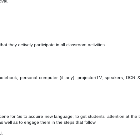
ival.
hat they actively participate in all classroom activities.
notebook, personal computer (if any), projector/TV, speakers, DCR
cene for Ss to acquire new language; to get students' attention at the 
as well as to engage them in the steps that follow
l.