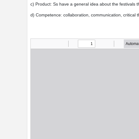
c) Product: Ss have a general idea about the festivals t
d) Competence: collaboration, communication, critical t