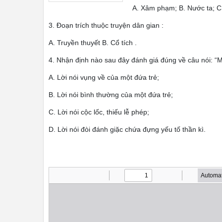
A. Xâm phạm; B. Nước ta; C.
3. Đoạn trích thuộc truyện dân gian :
A. Truyền thuyết B. Cổ tích .
4. Nhận định nào sau đây đánh giá đúng về câu nói: “M
A. Lời nói vụng về của một đứa trẻ;
B. Lời nói bình thường của một đứa trẻ;
C. Lời nói cộc lốc, thiếu lễ phép;
D. Lời nói đòi đánh giặc chứa đựng yếu tố thần kì.