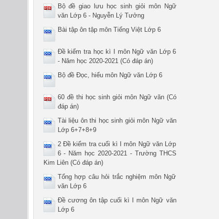
Bộ đề giao lưu học sinh giỏi môn Ngữ
văn Lớp 6 - Nguyễn Lý Tưởng
Bài tập ôn tập môn Tiếng Việt Lớp 6
Đề kiểm tra học kì I môn Ngữ văn Lớp 6
- Năm học 2020-2021 (Có đáp án)
Bộ đề Đọc, hiểu môn Ngữ văn Lớp 6
60 đề thi học sinh giỏi môn Ngữ văn (Có
đáp án)
Tài liệu ôn thi học sinh giỏi môn Ngữ văn
Lớp 6+7+8+9
2 Đề kiểm tra cuối kì I môn Ngữ văn Lớp
6 - Năm học 2020-2021 - Trường THCS
Kim Liên (Có đáp án)
Tổng hợp câu hỏi trắc nghiệm môn Ngữ
văn Lớp 6
Đề cương ôn tập cuối kì I môn Ngữ văn
Lớp 6