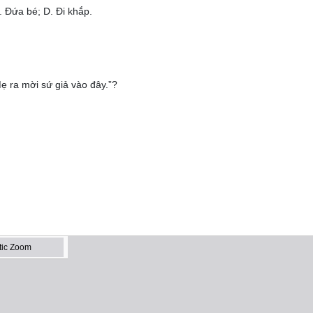
 Đứa bé; D. Đi khắp.
ẹ ra mời sứ giả vào đây.”?