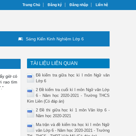
Trang Chủ
Đăng ký
Đăng nhập
Liên hệ
Sáng Kiến Kinh Nghiệm Lớp 6
TÀI LIỆU LIÊN QUAN
Đề kiểm tra giữa học kì I môn Ngữ văn
ấy giờ có
Lớp 6
i rao tìm
.”
2 Đề kiểm tra cuối kì I môn Ngữ văn Lớp
6 - Năm học 2020-2021 - Trường THCS
Kim Liên (Có đáp án)
2 Đề thi giữa học kì 1 môn Văn lớp 6 -
Năm học 2020-2021
Ma trận và đề kiểm tra học kì I môn Ngữ
văn Lớp 6 - Năm học 2020-2021 - Trường