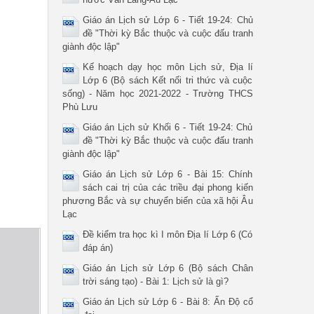
Giáo án Lịch sử Lớp 6 - Tiết 19-24: Chủ
đề "Thời kỳ Bắc thuộc và cuộc đấu tranh
giành độc lập"
Kế hoạch dạy học môn Lịch sử, Địa lí
Lớp 6 (Bộ sách Kết nối tri thức và cuộc
sống) - Năm học 2021-2022 - Trường THCS
Phù Lưu
Giáo án Lịch sử Khối 6 - Tiết 19-24: Chủ
đề "Thời kỳ Bắc thuộc và cuộc đấu tranh
giành độc lập"
Giáo án Lịch sử Lớp 6 - Bài 15: Chính
sách cai trị của các triều đại phong kiến
phương Bắc và sự chuyển biến của xã hội Âu
Lạc
Đề kiểm tra học kì I môn Địa lí Lớp 6 (Có
đáp án)
Giáo án Lịch sử Lớp 6 (Bộ sách Chân
trời sáng tạo) - Bài 1: Lịch sử là gì?
Giáo án Lịch sử Lớp 6 - Bài 8: Ấn Độ cổ