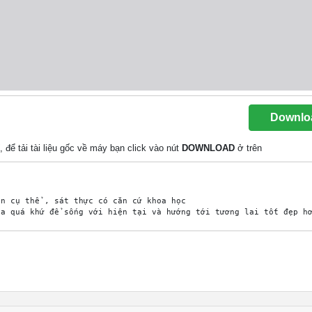
Downlo
, để tải tài liệu gốc về máy bạn click vào nút
DOWNLOAD
ở trên