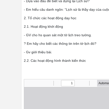
- Dựa vào đâu để biết và dựng lại Lịch sử?
- Em hiểu câu danh ngôn: “Lịch sử là thầy dạy của cuộ
2. Tổ chức các hoạt động dạy học
2.1. Hoạt động khởi động
- GV cho hs quan sát một tờ lịch treo tường.
? Em hãy cho biết các thông tin trên tờ lịch đó?
- Gv giới thiệu bài.
2.2. Các hoạt động hình thành kiến thức