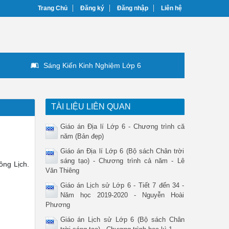
Trang Chủ
Đăng ký
Đăng nhập
Liên hệ
Sáng Kiến Kinh Nghiệm Lớp 6
TÀI LIỆU LIÊN QUAN
Giáo án Địa lí Lớp 6 - Chương trình că
năm (Bản đẹp)
Giáo án Địa lí Lớp 6 (Bộ sách Chân trời
sáng tạo) - Chương trình cả năm - Lê
ông Lịch.
Văn Thiêng
Giáo án Lịch sử Lớp 6 - Tiết 7 đến 34 -
Năm học 2019-2020 - Nguyễn Hoài
Phương
Giáo án Lịch sử Lớp 6 (Bộ sách Chân