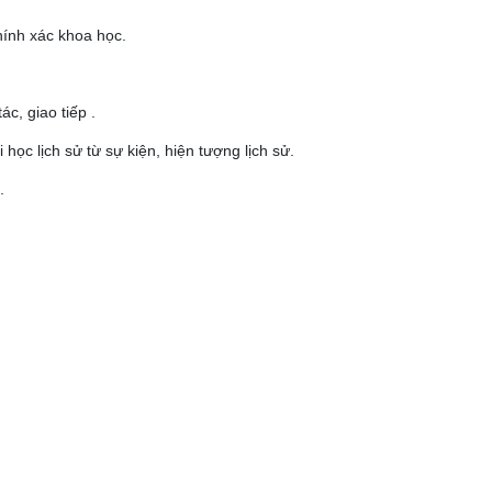
chính xác khoa học.
ác, giao tiếp .
i học lịch sử từ sự kiện, hiện tượng lịch sử.
.