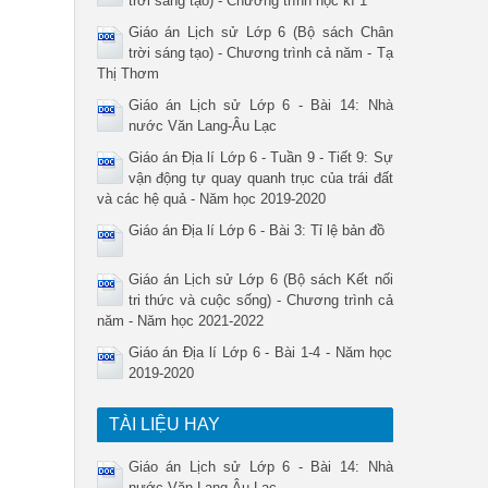
trời sáng tạo) - Chương trình học kì 1
Giáo án Lịch sử Lớp 6 (Bộ sách Chân
trời sáng tạo) - Chương trình cả năm - Tạ
Thị Thơm
Giáo án Lịch sử Lớp 6 - Bài 14: Nhà
nước Văn Lang-Âu Lạc
Giáo án Địa lí Lớp 6 - Tuần 9 - Tiết 9: Sự
vận động tự quay quanh trục của trái đất
và các hệ quả - Năm học 2019-2020
Giáo án Địa lí Lớp 6 - Bài 3: Tỉ lệ bản đồ
Giáo án Lịch sử Lớp 6 (Bộ sách Kết nối
tri thức và cuộc sống) - Chương trình cả
năm - Năm học 2021-2022
Giáo án Địa lí Lớp 6 - Bài 1-4 - Năm học
2019-2020
TÀI LIỆU HAY
Giáo án Lịch sử Lớp 6 - Bài 14: Nhà
nước Văn Lang-Âu Lạc