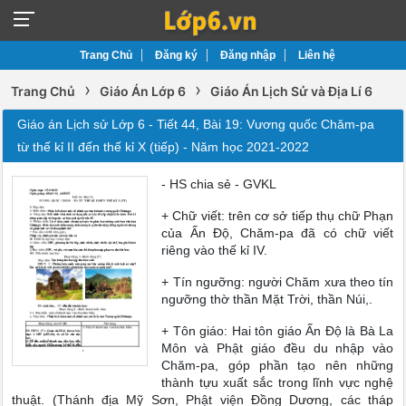
Trang Chủ
Đăng ký
Đăng nhập
Liên hệ
›
›
Trang Chủ
Giáo Án Lớp 6
Giáo Án Lịch Sử và Địa Lí 6
Giáo án Lịch sử Lớp 6 - Tiết 44, Bài 19: Vương quốc Chăm-pa
từ thế kỉ II đến thế kỉ X (tiếp) - Năm học 2021-2022
- HS chia sẻ - GVKL
+ Chữ viết: trên cơ sở tiếp thụ chữ Phạn
của Ấn Độ, Chăm-pa đã có chữ viết
riêng vào thế kỉ IV.
+ Tín ngưỡng: người Chăm xưa theo tín
ngưỡng thờ thần Mặt Trời, thần Núi,.
+ Tôn giáo: Hai tôn giáo Ấn Độ là Bà La
Môn và Phật giáo đều du nhập vào
Chăm-pa, góp phần tạo nên những
thành tựu xuất sắc trong lĩnh vực nghệ
thuật. (Thánh địa Mỹ Sơn, Phật viện Đồng Dương, các tháp