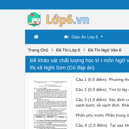
Giáo Án Lớp 6
›
›
Trang Chủ
Đề Thi Lớp 6
Đề Thi Ngữ Văn 6
Đề khảo sát chất lượng học kì I môn Ngữ 
thị xã Nghi Sơn (Có đáp án)
Câu 1 (0,5 điểm): Phương thứ
Câu 2 (0,5 điểm): Tìm từ láy
Câu 3 (1,0 điểm): Xác định c
sánh bước về vạch đích. Khán
Phần phụ trước Phần trung 
Câu 4 (1,0 điểm): Tại sao kh