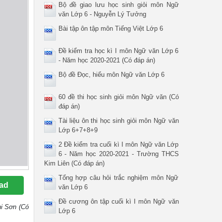
Bộ đề giao lưu học sinh giỏi môn Ngữ
văn Lớp 6 - Nguyễn Lý Tưởng
Bài tập ôn tập môn Tiếng Việt Lớp 6
Đề kiểm tra học kì I môn Ngữ văn Lớp 6
- Năm học 2020-2021 (Có đáp án)
Bộ đề Đọc, hiểu môn Ngữ văn Lớp 6
60 đề thi học sinh giỏi môn Ngữ văn (Có
đáp án)
Tài liệu ôn thi học sinh giỏi môn Ngữ văn
Lớp 6+7+8+9
2 Đề kiểm tra cuối kì I môn Ngữ văn Lớp
6 - Năm học 2020-2021 - Trường THCS
Kim Liên (Có đáp án)
Tổng hợp câu hỏi trắc nghiệm môn Ngữ
ad
văn Lớp 6
Đề cương ôn tập cuối kì I môn Ngữ văn
hi Sơn (Có
Lớp 6