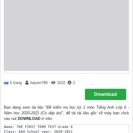
5 trang
haiyen789
1632
2
Download
Bạn đang xem tài liệu
"Đề kiểm tra học kỳ 1 môn Tiếng Anh Lớp 6 -
Năm học 2020-2021 (Có đáp án)"
, để tải tài liệu gốc về máy bạn click
vào nút
DOWNLOAD
ở trên
Name: THE FIRST TERM TEST-Grade 6

Class: 6A4 School year: 2020-2021
