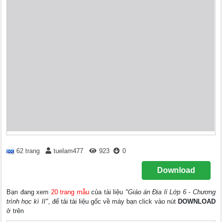
62 trang
tuelam477
923
0
Download
Bạn đang xem
20 trang mẫu
của tài liệu
"Giáo án Địa lí Lớp 6 - Chương
trình học kì II"
, để tải tài liệu gốc về máy bạn click vào nút
DOWNLOAD
ở trên