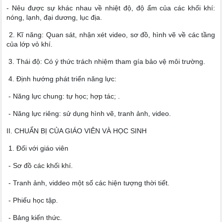
- Nêu được sự khác nhau về nhiệt độ, độ ẩm của các khối khí:
nóng, lạnh, đại dương, lục địa.
2. Kĩ năng: Quan sát, nhận xét video, sơ đồ, hình vẽ về các tầng
của lớp vỏ khí.
3. Thái độ: Có ý thức trách nhiệm tham gía bảo vệ môi trường.
4. Định hướng phát triển năng lực:
- Năng lực chung: tự học; hợp tác; .
- Năng lực riêng: sử dụng hình vẽ, tranh ảnh, video.
II. CHUẨN BỊ CỦA GIÁO VIÊN VÀ HỌC SINH
1. Đối với giáo viên
- Sơ đồ các khối khí.
- Tranh ảnh, viddeo một số các hiện tượng thời tiết.
- Phiếu học tập.
- Bảng kiến thức.