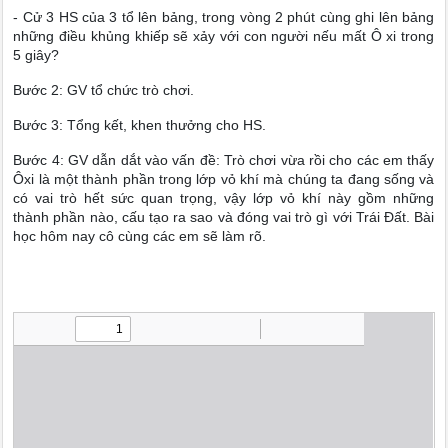
- Cử 3 HS của 3 tổ lên bảng, trong vòng 2 phút cùng ghi lên bảng
những điều khủng khiếp sẽ xảy với con người nếu mất Ô xi trong
5 giây?
Bước 2: GV tổ chức trò chơi.
Bước 3: Tổng kết, khen thưởng cho HS.
Bước 4: GV dẫn dắt vào vấn đề: Trò chơi vừa rồi cho các em thấy
Ôxi là một thành phần trong lớp vỏ khí mà chúng ta đang sống và
có vai trò hết sức quan trọng, vậy lớp vỏ khí này gồm những
thành phần nào, cấu tạo ra sao và đóng vai trò gì với Trái Đất. Bài
học hôm nay cô cùng các em sẽ làm rõ.