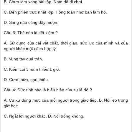
B. Chưa làm xong bài tập, Nam đã đi chơi.
C. Đến phiên trực nhật lớp, Hồng toàn nhờ bạn làm hộ.
D. Sáng nào cũng dậy muộn.
Câu 3: Thế nào là tiết kiệm ?
A. Sử dụng của cải vật chất, thời gian, sức lực của mình và của
người khác một cách hợp lý.
B. Vung tay quá trán.
C. Kiếm củi 3 năm thiếu 1 giờ.
D. Cơm thừa, gạo thiếu.
Câu 4: Đức tính nào là biểu hiện của sự lễ độ ?
A. Cư xử đúng mực của mỗi người trong giao tiếp. B. Nói leo trong
giờ học.
C. Ngắt lời người khác. D. Nói trống không.